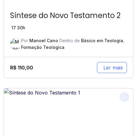
Síntese do Novo Testamento 2
17
30h
Por
Manoel Cano
Dentro de
Básico em Teologia
,
Formação Teológica
R$
110,00
Ler mais