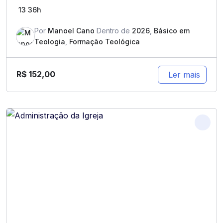
13
36h
Por
Manoel Cano
Dentro de
2026
,
Básico em
Teologia
,
Formação Teológica
R$
152,00
Ler mais