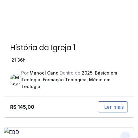
História da Igreja 1
21
36h
Por
Manoel Cano
Dentro de
2025
,
Básico em
Teologia
,
Formação Teológica
,
Médio em
Teologia
R$
145,00
Ler mais