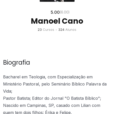
5.00
(6.00)
Manoel Cano
23
Cursos
•
324
Alunos
Biografia
Bacharel em Teologia, com Especialização em
Ministério Pastoral, pelo Seminário Bíblico Palavra da
Vida;
Pastor Batista; Editor do Jornal "O Batista Bíblico";
Nascido em Campinas, SP, casado com Lilian com
quem tem dois filhos: Érika e Felipe.