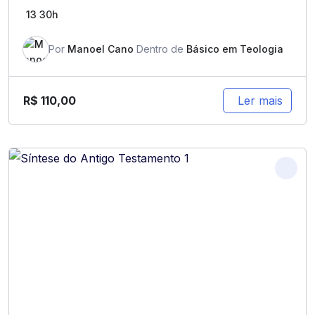
13
30h
Por
Manoel Cano
Dentro de
Básico em Teologia
R$
110,00
Ler mais