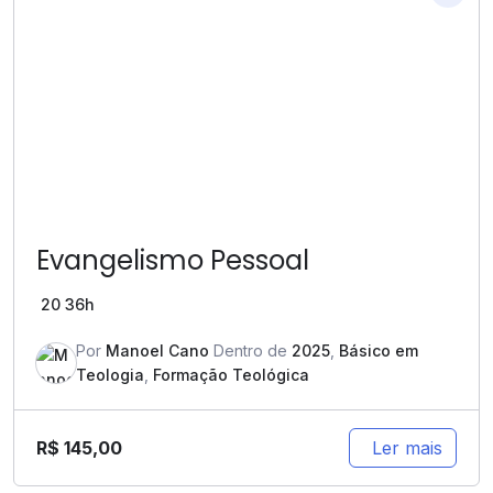
Evangelismo Pessoal
20
36h
Por
Manoel Cano
Dentro de
2025
,
Básico em
Teologia
,
Formação Teológica
R$
145,00
Ler mais