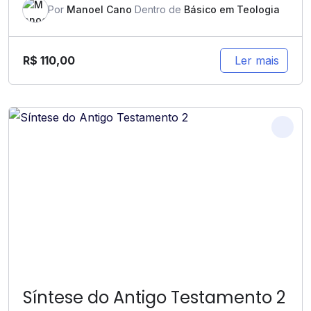
Por
Manoel Cano
Dentro de
Básico em Teologia
R$
110,00
Ler mais
Síntese do Antigo Testamento 2