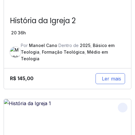
História da Igreja 2
20
36h
Por
Manoel Cano
Dentro de
2025
,
Básico em
Teologia
,
Formação Teológica
,
Médio em
Teologia
R$
145,00
Ler mais