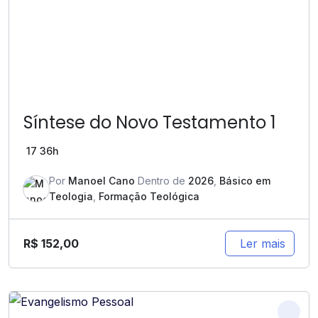
Síntese do Novo Testamento 1
17
36h
Por
Manoel Cano
Dentro de
2026
,
Básico em
Teologia
,
Formação Teológica
R$
152,00
Ler mais