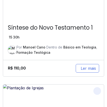
Síntese do Novo Testamento 1
15
30h
Por
Manoel Cano
Dentro de
Básico em Teologia
,
Formação Teológica
R$
110,00
Ler mais