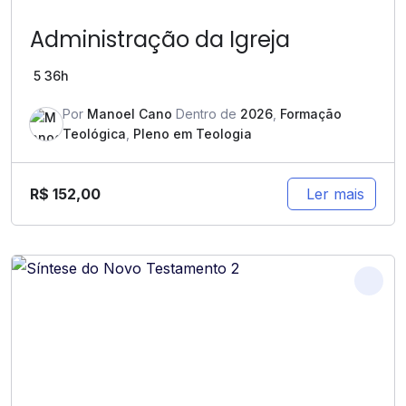
Administração da Igreja
5
36h
Por
Manoel Cano
Dentro de
2026
,
Formação
Teológica
,
Pleno em Teologia
R$
152,00
Ler mais