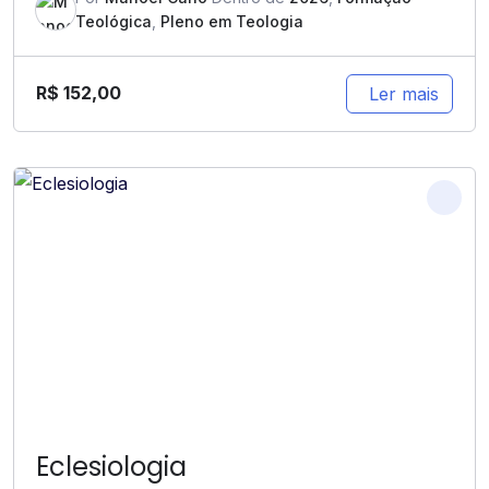
Teológica
,
Pleno em Teologia
R$
152,00
Ler mais
Eclesiologia