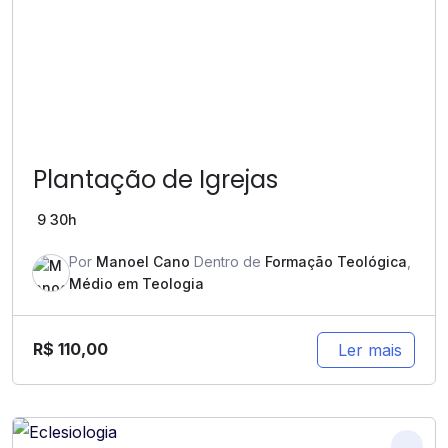
Plantação de Igrejas
9
30h
Por
Manoel Cano
Dentro de
Formação Teológica
,
Médio em Teologia
R$
110,00
Ler mais