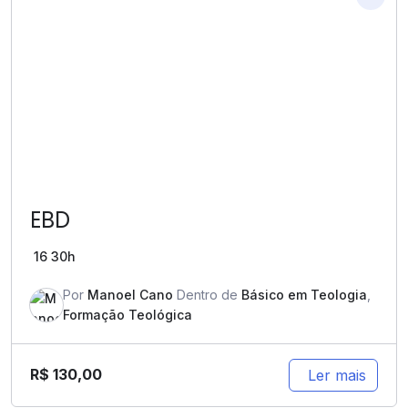
EBD
16
30h
Por
Manoel Cano
Dentro de
Básico em Teologia
,
Formação Teológica
R$
130,00
Ler mais