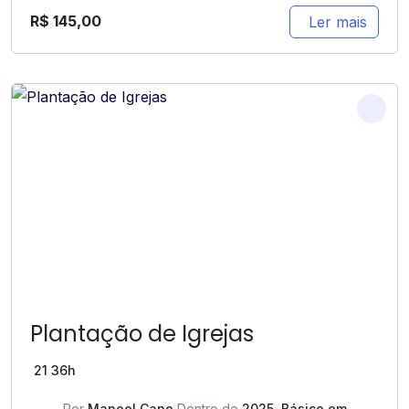
R$
145,00
Ler mais
Plantação de Igrejas
21
36h
Por
Manoel Cano
Dentro de
2025
,
Básico em