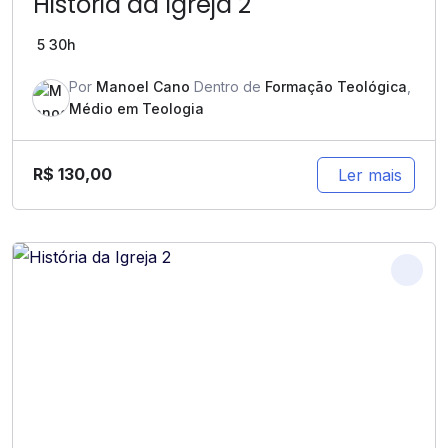
História da Igreja 2
5
30h
Por
Manoel Cano
Dentro de
Formação Teológica
,
Médio em Teologia
R$
130,00
Ler mais