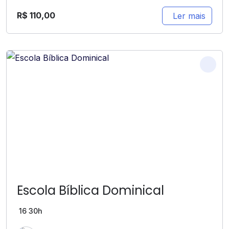
R$
110,00
Ler mais
Escola Bíblica Dominical
16
30h