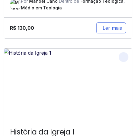
Por
Manoel Cano
Dentro de
Formação Teológica
,
Médio em Teologia
R$
130,00
Ler mais
História da Igreja 1