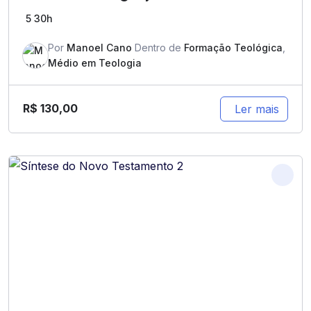
5
30h
Por
Manoel Cano
Dentro de
Formação Teológica
,
Médio em Teologia
R$
130,00
Ler mais