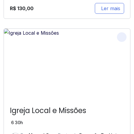
R$
130,00
Ler mais
Igreja Local e Missões
6
30h