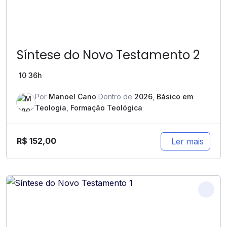
Síntese do Novo Testamento 2
10
36h
Por
Manoel Cano
Dentro de
2026
,
Básico em
Teologia
,
Formação Teológica
R$
152,00
Ler mais