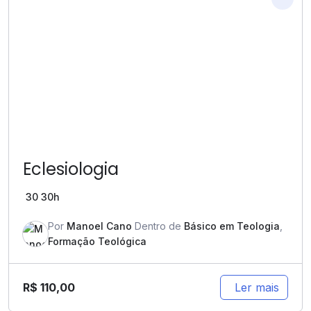
Eclesiologia
30
30h
Por
Manoel Cano
Dentro de
Básico em Teologia
,
Formação Teológica
R$
110,00
Ler mais