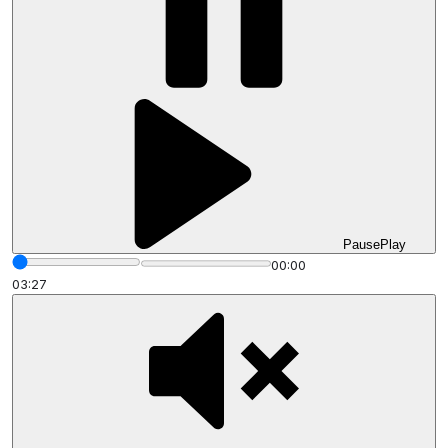
Pause
Play
00:00
03:27