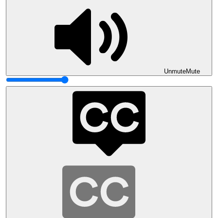
Unmute
Mute