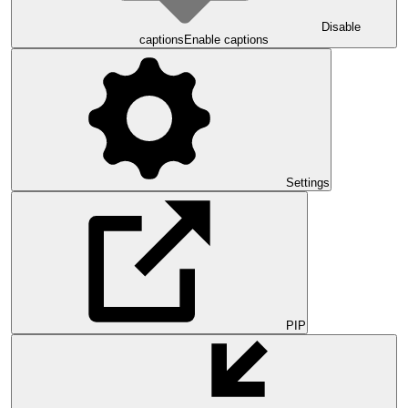
Disable
captions
Enable captions
Settings
PIP