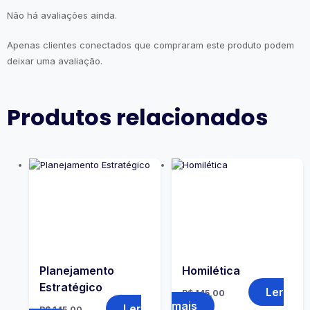
Não há avaliações ainda.
Apenas clientes conectados que compraram este produto podem
deixar uma avaliação.
Produtos relacionados
Planejamento
Homilética
Estratégico
Ler
R$
145,00
mais
Ler
R$
145,00