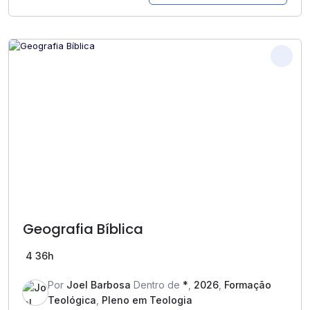
Geografia Bíblica
4
36h
Por
Joel Barbosa
Dentro de
*
,
2026
,
Formação
Teológica
,
Pleno em Teologia