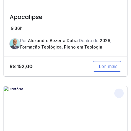
Apocalipse
9
36h
Por
Alexandre Bezerra Dutra
Dentro de
2026
,
Formação Teológica
,
Pleno em Teologia
R$
152,00
Ler mais