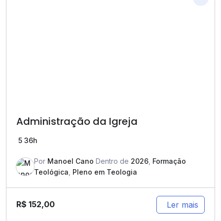
Administração da Igreja
5
36h
Por
Manoel Cano
Dentro de
2026
,
Formação
Teológica
,
Pleno em Teologia
R$
152,00
Ler mais