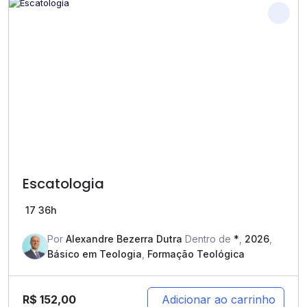
Escatologia
17
36h
Por
Alexandre Bezerra Dutra
Dentro de
*
,
2026
,
Básico em Teologia
,
Formação Teológica
R$
152,00
Adicionar ao carrinho