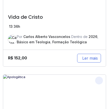
Vida de Cristo
13
36h
Por
Carlos Alberto Vasconcelos
Dentro de
2026
,
Básico em Teologia
,
Formação Teológica
R$
152,00
Ler mais