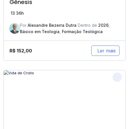
Gênesis
13
36h
Por
Alexandre Bezerra Dutra
Dentro de
2026
,
Básico em Teologia
,
Formação Teológica
R$
152,00
Ler mais