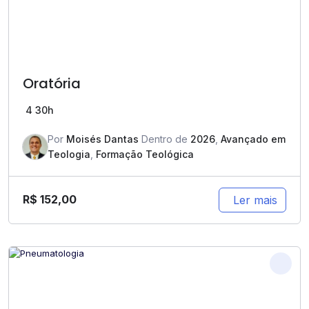
Oratória
4
30h
Por
Moisés Dantas
Dentro de
2026
,
Avançado em
Teologia
,
Formação Teológica
R$
152,00
Ler mais