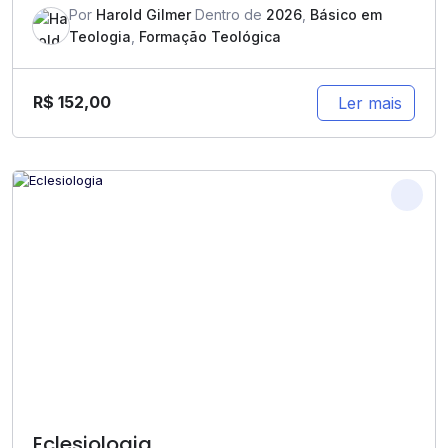
Por
Harold Gilmer
Dentro de
2026
,
Básico em
Teologia
,
Formação Teológica
R$
152,00
Ler mais
Eclesiologia