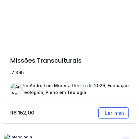
Missões Transculturais
7
36h
Por
André Luís Moreira
Dentro de
2026
,
Formação
Teológica
,
Pleno em Teologia
R$
152,00
Ler mais