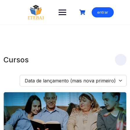
Ir
para
entrar
o
conteúdo
Cursos
Data de lançamento (mais nova primeiro)