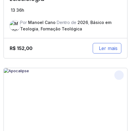
13
36h
Por
Manoel Cano
Dentro de
2026
,
Básico em
Teologia
,
Formação Teológica
R$
152,00
Ler mais