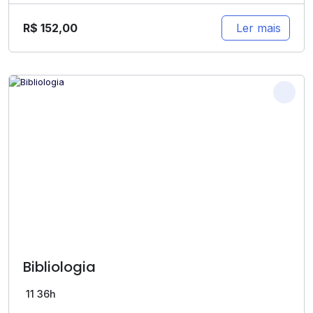
R$
152,00
Ler mais
Bibliologia
11
36h