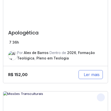
Apologética
7
36h
Por
Alex de Barros
Dentro de
2026
,
Formação
Teológica
,
Pleno em Teologia
R$
152,00
Ler mais