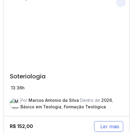
Soteriologia
13
36h
Por
Marcos Antonio da Silva
Dentro de
2026
,
Básico em Teologia
,
Formação Teológica
R$
152,00
Ler mais