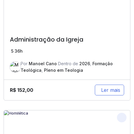
Administração da Igreja
5
36h
Por
Manoel Cano
Dentro de
2026
,
Formação
Teológica
,
Pleno em Teologia
R$
152,00
Ler mais