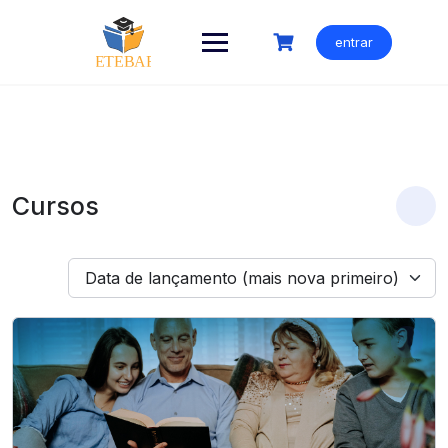
Ir
para
entrar
o
conteúdo
Cursos
Data de lançamento (mais nova primeiro)