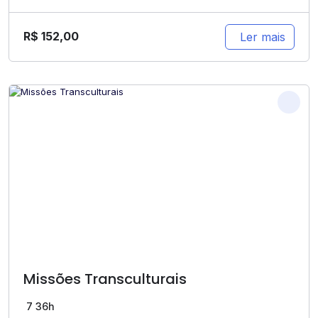
R$
152,00
Ler mais
Missões Transculturais
7
36h