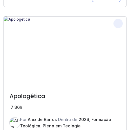
Apologética
7
36h
Por
Alex de Barros
Dentro de
2026
,
Formação
Teológica
,
Pleno em Teologia