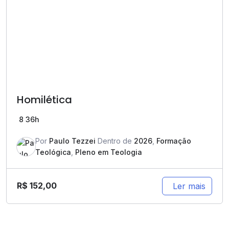
Homilética
8
36h
Por
Paulo Tezzei
Dentro de
2026
,
Formação
Teológica
,
Pleno em Teologia
R$
152,00
Ler mais