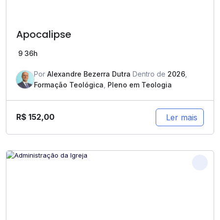
Apocalipse
9
36h
Por
Alexandre Bezerra Dutra
Dentro de
2026
,
Formação Teológica
,
Pleno em Teologia
R$
152,00
Ler mais