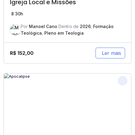
Igreja Local e Missões
8
30h
Por
Manoel Cano
Dentro de
2026
,
Formação
Teológica
,
Pleno em Teologia
R$
152,00
Ler mais