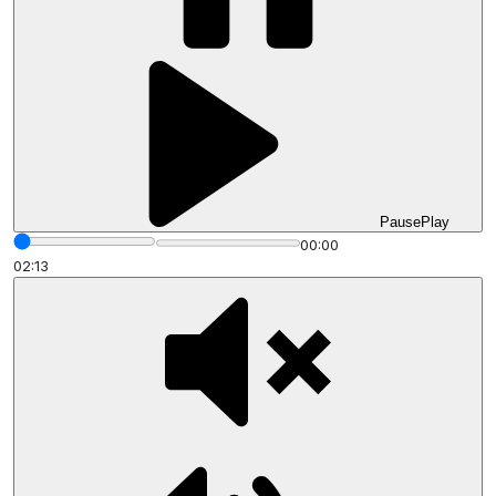
Pause
Play
00:00
02:13