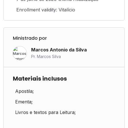
Enrollment validity: Vitalício
Ministrado por
Marcos Antonio da Silva
Pr. Marcos Silva
Materiais inclusos
Apostila;
Ementa;
Livros e textos para Leitura;