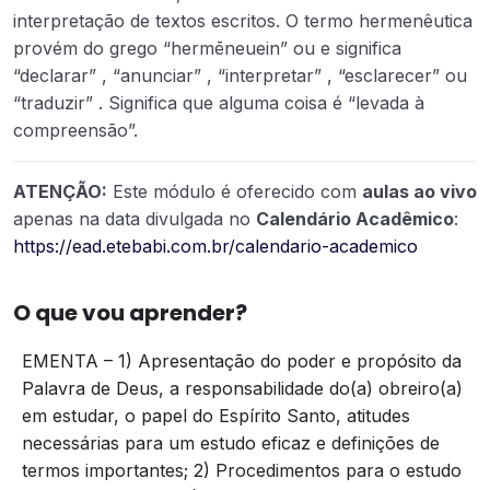
interpretação de textos escritos. O termo hermenêutica
provém do grego “hermēneuein” ou e significa
“declarar” , “anunciar” , “interpretar” , “esclarecer” ou
“traduzir” . Significa que alguma coisa é “levada à
compreensão”.
ATENÇÃO:
Este módulo é oferecido com
aulas ao vivo
apenas na data divulgada no
Calendário Acadêmico
:
https://ead.etebabi.com.br/calendario-academico
O que vou aprender?
EMENTA – 1) Apresentação do poder e propósito da
Palavra de Deus, a responsabilidade do(a) obreiro(a)
em estudar, o papel do Espírito Santo, atitudes
necessárias para um estudo eficaz e definições de
termos importantes; 2) Procedimentos para o estudo