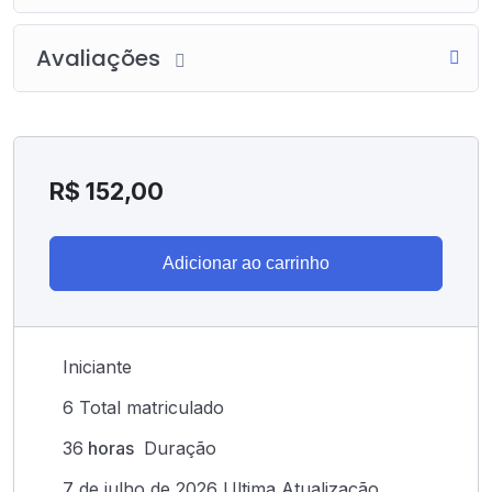
Avaliações
R$
152,00
Adicionar ao carrinho
Iniciante
6 Total matriculado
36
horas
Duração
7 de julho de 2026 Ultima Atualização