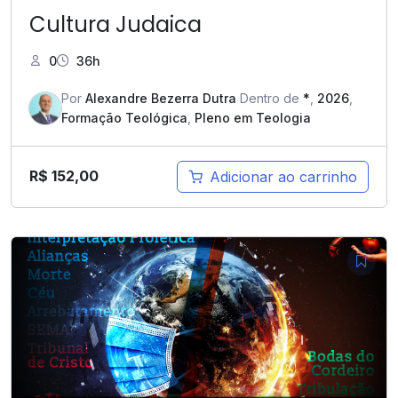
Cultura Judaica
0
36h
Por
Alexandre Bezerra Dutra
Dentro de
*
,
2026
,
Formação Teológica
,
Pleno em Teologia
R$
152,00
Adicionar ao carrinho