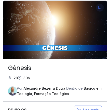
Gênesis
29
30h
Por
Alexandre Bezerra Dutra
Dentro de
Básico em
Teologia
,
Formação Teológica
R$
110,00