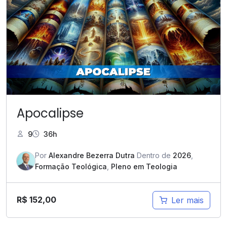
Apocalipse
9
36h
Por
Alexandre Bezerra Dutra
Dentro de
2026
,
Formação Teológica
,
Pleno em Teologia
R$
152,00
Ler mais