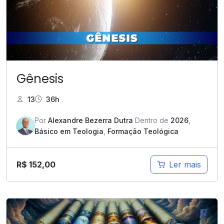
Gênesis
13
36h
Por
Alexandre Bezerra Dutra
Dentro de
2026
,
Básico em Teologia
,
Formação Teológica
R$
152,00
Ler mais