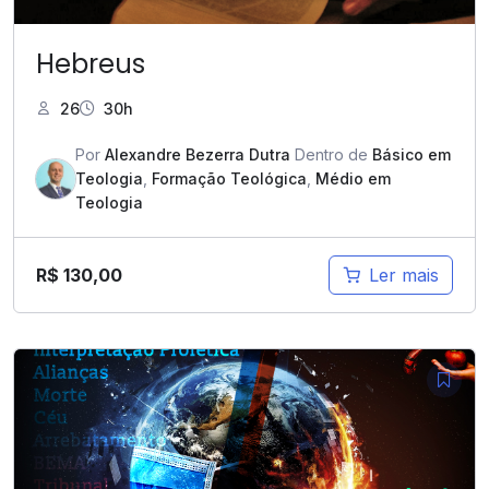
Hebreus
26
30h
Por
Alexandre Bezerra Dutra
Dentro de
Básico em
Teologia
,
Formação Teológica
,
Médio em
Teologia
R$
130,00
Ler mais