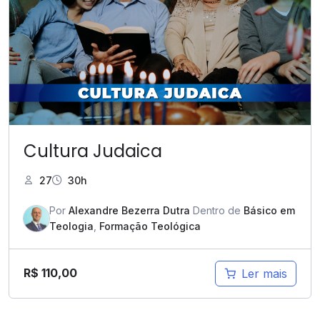
Cultura Judaica
27
30h
Por
Alexandre Bezerra Dutra
Dentro de
Básico em
Teologia
,
Formação Teológica
R$
110,00
Ler mais