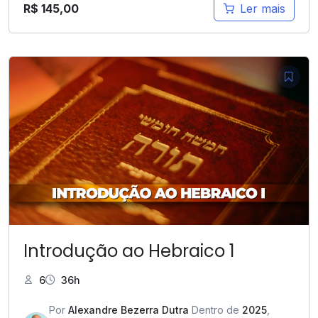
R$
145,00
Ler mais
Introdução ao Hebraico 1
6
36h
Por
Alexandre Bezerra Dutra
Dentro de
2025
,