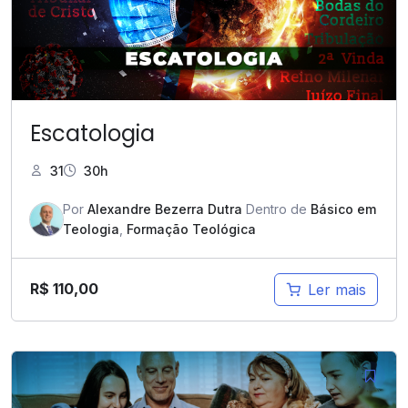
Escatologia
31
30h
Por
Alexandre Bezerra Dutra
Dentro de
Básico em
Teologia
,
Formação Teológica
R$
110,00
Ler mais