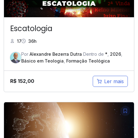
Escatologia
17
36h
Por
Alexandre Bezerra Dutra
Dentro de
*
,
2026
,
Básico em Teologia
,
Formação Teológica
R$
152,00
Ler mais