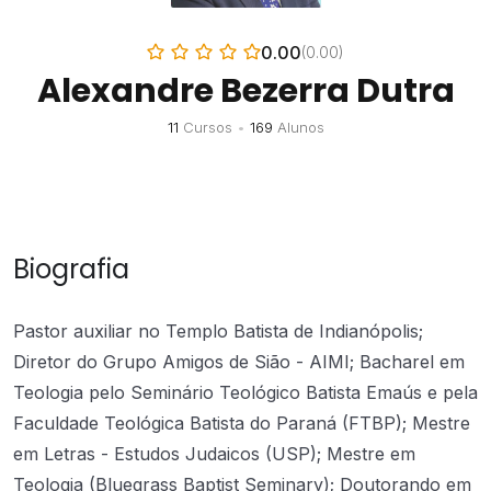
0.00
(0.00)
Alexandre Bezerra Dutra
11
Cursos
•
169
Alunos
Biografia
Pastor auxiliar no Templo Batista de Indianópolis;
Diretor do Grupo Amigos de Sião - AIMI; Bacharel em
Teologia pelo Seminário Teológico Batista Emaús e pela
Faculdade Teológica Batista do Paraná (FTBP); Mestre
em Letras - Estudos Judaicos (USP); Mestre em
Teologia (Bluegrass Baptist Seminary); Doutorando em