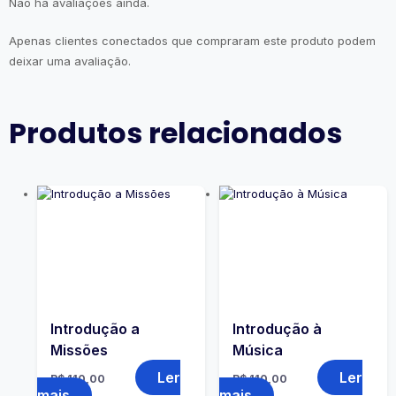
Não há avaliações ainda.
Apenas clientes conectados que compraram este produto podem
deixar uma avaliação.
Produtos relacionados
Introdução a
Introdução à
Missões
Música
Ler
Ler
R$
110,00
R$
110,00
mais
mais