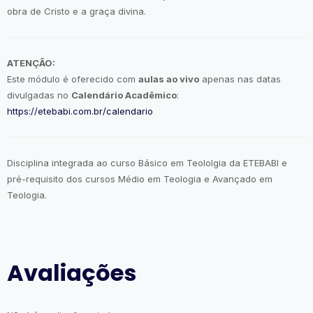
obra de Cristo e a graça divina.
ATENÇÃO:
Este módulo é oferecido com
aulas ao vivo
apenas nas datas
divulgadas no
Calendário Acadêmico
:
https://etebabi.com.br/calendario
Disciplina integrada ao curso Básico em Teololgia da ETEBABI e
pré-requisito dos cursos Médio em Teologia e Avançado em
Teologia.
Avaliações