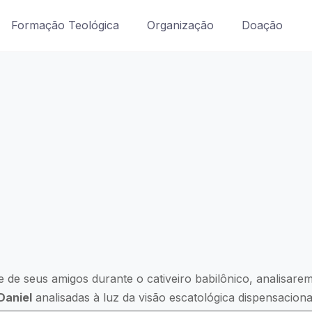
Formação Teológica
Organização
Doação
 de seus amigos durante o cativeiro babilônico, analisarem
Daniel
analisadas à luz da visão escatológica dispensacional