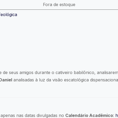
Fora de estoque
eológica
 de seus amigos durante o cativeiro babilônico, analisarem
Daniel
analisadas à luz da visão escatológica dispensacional
apenas nas datas divulgadas no
Calendário Acadêmico
:
h