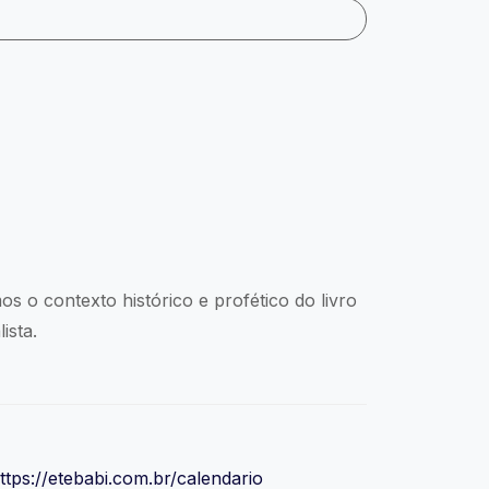
os o contexto histórico e profético do livro
ista.
ttps://etebabi.com.br/calendario