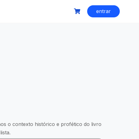
entrar
os o contexto histórico e profético do livro
ista.