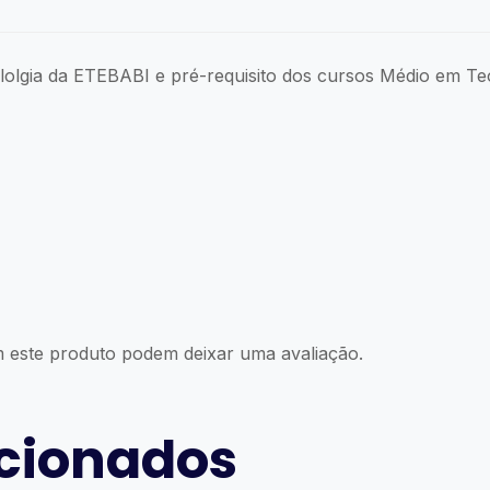
ololgia da ETEBABI e pré-requisito dos cursos Médio em T
 este produto podem deixar uma avaliação.
acionados