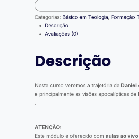
Categorias:
Básico em Teologia
,
Formação T
Descrição
Avaliações (0)
Descrição
Neste curso veremos a trajetória de
Daniel
e
e principalmente as visões apocalípticas de
.
ATENÇÃO:
Este módulo é oferecido com
aulas ao vivo