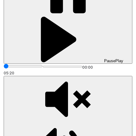
Pause
Play
00:00
05:20