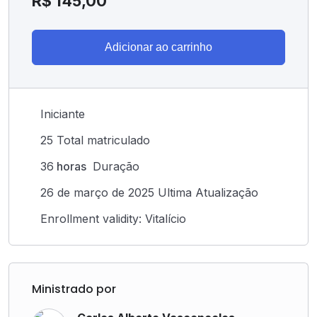
R$
145,00
Adicionar ao carrinho
Iniciante
25 Total matriculado
36
horas
Duração
26 de março de 2025 Ultima Atualização
Enrollment validity: Vitalício
Ministrado por