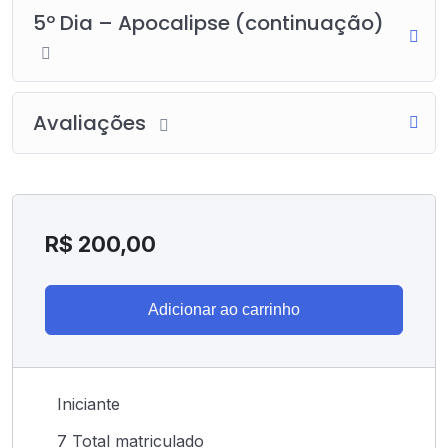
5º Dia – Apocalipse (continuação)
Avaliações
R$
200,00
Adicionar ao carrinho
Iniciante
7 Total matriculado