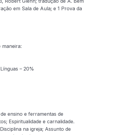
, Robert Glenn; tradução de A. Bem
eração em Sala de Aula; e 1 Prova da
e maneira:
 Línguas – 20%
 de ensino e ferramentas de
; Espiritualidade e carnalidade.
 Disciplina na igreja; Assunto de