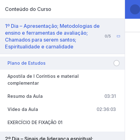
Conteúdo do Curso
1º Dia – Apresentação; Metodologias de
ensino e ferramentas de avaliação;
0/5
Chamados para serem santos;
Espiritualidade e carnalidade
Plano de Estudos
Apostila de I Coríntios e material
complementar
Resumo da Aula
03:31
Vídeo da Aula
02:36:03
EXERCÍCIO DE FIXAÇÃO 01
2º Dia – Sinais de liderança espiritual;