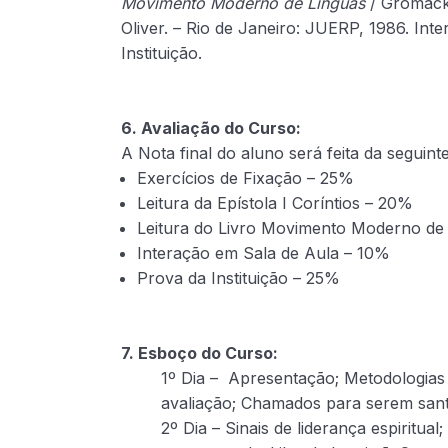
Movimento Moderno de Línguas
/ Gromacki
Oliver. – Rio de Janeiro: JUERP, 1986. Int
Instituição.
6. Avaliação do Curso:
A Nota final do aluno será feita da seguint
Exercícios de Fixação – 25%
Leitura da Epístola I Coríntios – 20%
Leitura do Livro Movimento Moderno de
Interação em Sala de Aula – 10%
Prova da Instituição – 25%
7. Esboço do Curso:
1º Dia – Apresentação; Metodologias
avaliação; Chamados para serem santos
2º Dia – Sinais de liderança espiritual;