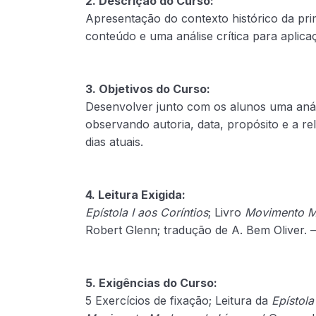
2. Descrição do Curso:
Apresentação do contexto histórico da prim
conteúdo e uma análise crítica para aplica
3. Objetivos do Curso:
Desenvolver junto com os alunos uma análi
observando autoria, data, propósito e a r
dias atuais.
4. Leitura Exigida:
Epístola I aos Coríntios
; Livro
Movimento M
Robert Glenn; tradução de A. Bem Oliver. 
5. Exigências do Curso:
5 Exercícios de fixação; Leitura da
Epístola