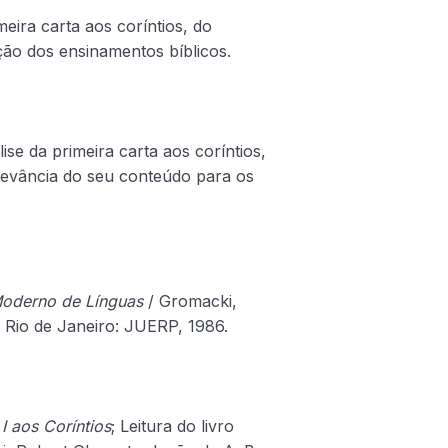
eira carta aos coríntios, do
ção dos ensinamentos bíblicos.
se da primeira carta aos coríntios,
elevância do seu conteúdo para os
oderno de Línguas
/ Gromacki,
– Rio de Janeiro: JUERP, 1986.
 I aos Coríntios
; Leitura do livro