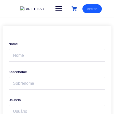
Ir
para
entrar
o
conteúdo
Nome
Sobrenome
Usuário