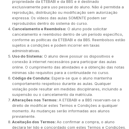
propriedade da ETEBABI e da BBS e é destinado
exclusivamente para uso pessoal do aluno. Não é permitida a
reprodução, distribuição ou modificação sem autorização
expressa. Os vídeos das aulas SOMENTE podem ser
reproduzidos dentro do sistema do curso.
Cancelamento e Reembolso:
O aluno pode solicitar
cancelamento e reembolso dentro de um período específico,
conforme as políticas da ETEBABI e da BBS. Reembolsos estão
sujeitos a condições e podem incorrer em taxas
administrativas.
Uso do Sistema:
O aluno deve possuir os dispositivos e
conexão à internet necessários para participar das aulas
online. O cumprimento das atividades e a obtenção das notas
mínimas são requisitos para a continuidade no curso.
Código de Conduta:
Espera-se que o aluno mantenha
comportamento respeitoso durante as aulas. Qualquer
violação pode resultar em medidas disciplinares, incluindo a
suspensão ou o cancelamento da matrícula.
Alterações nos Termos:
A ETEBABI e a BBS reservam-se o
direito de modificar estes Termos e Condições a qualquer
momento. As mudanças serão informadas aos alunos
previamente.
Aceitação dos Termos:
Ao confirmar a compra, o aluno
declara ter lido e concordado com estes Termos e Condições.