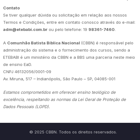
Contato
Se tiver qualquer dúvida ou solicitação em relação aos nossos
Termos e Condições, entre em contato conosco através do e-mail:
adm@etebabi.com.br
ou pelo telefone: 19
98361-7460
.
A
Comunhão Batista Bíblica Nacional
(CBBN) é responsável pelo
administração do sistema e o fornecimento dos cursos, sendo a
ETEBABI é um ministério da CBBN e a BBS uma parceria neste meio
de ensino EaD.
CNPJ 46132056/0001-09
Av. Miruna, 517 – Indianópolis, São Paulo – SP, 04085-001
Estamos comprometidos em oferecer ensino teológico de
excelência, respeitando as normas da Lei Geral de Proteção de
Dados Pessoais (LGPD).
© 2025 CBBN. Todos os direitos reservados.