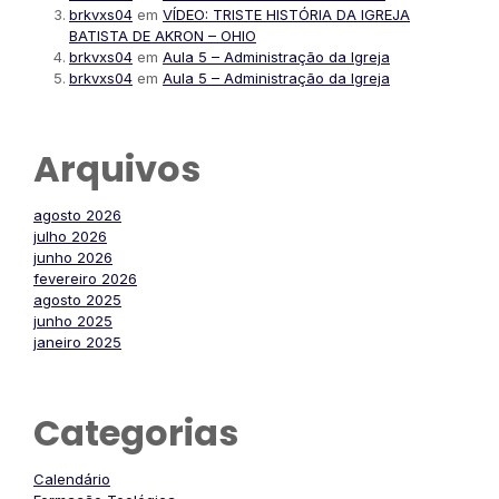
brkvxs04
em
VÍDEO: TRISTE HISTÓRIA DA IGREJA
BATISTA DE AKRON – OHIO
brkvxs04
em
Aula 5 – Administração da Igreja
brkvxs04
em
Aula 5 – Administração da Igreja
Arquivos
agosto 2026
julho 2026
junho 2026
fevereiro 2026
agosto 2025
junho 2025
janeiro 2025
Categorias
Calendário