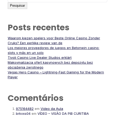
Pesquisar
Posts recentes
Waarom kiezen spelers voor Beste Online Casino Zonder
Cruks? Een eerlijke review van de
Los mejores proveedores de juegos en Betonwin casino:
slots y más en un solo
Tivoli Casino Live Dealer Studios erklärt
Maksymalizacja ofert kasynowych bez depozytu bez
obciążenia zwrotnego
Vegas Hero Casino – Lightning-Fast Gaming for the Modern
Player
Comentários
975164482
em
Video da Aula
brkvxs04
em
VÍDEO – VISÃO DA PIB CURITIBA