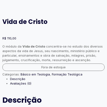
Vida de Cristo
R$
110,00
O módulo da
Vida de Cristo
concentra-se no estudo dos diversos
aspectos da vida de Jesus, seu nascimento, ministério público e
particular, ensinamentos e obra de salvação, milagres, prisão,
julgamento, crucificação, morte, ressurreição e ascenção.
Fora de estoque
Categorias:
Básico em Teologia
,
Formação Teológica
Descrição
Avaliações (0)
Descrição