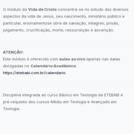
O módulo da
Vida de Cristo
concentra-se no estudo dos diversos
aspectos da vida de Jesus, seu nascimento, ministério público e
particular, ensinamentose obra de salvação, milagres, prisão,
julgamento, crucificação, morte, ressurreição e ascenção.
ATENÇÃO:
Este módulo é oferecido com
aulas ao vivo
apenas nas datas
divulgadas no
Calendário Acadêmico
:
https://etebabi.com.br/calendario
Disciplina integrada ao curso Básico em Teololgia da ETEBABI e
pré-requisito dos cursos Médio em Teologia e Avançado em
Teologia.