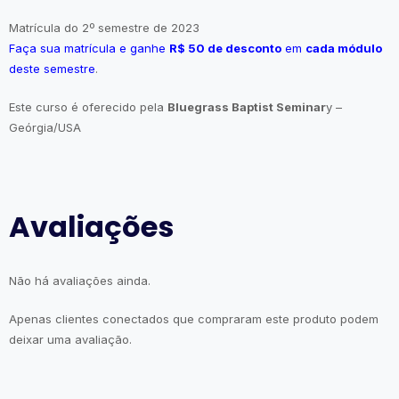
Matrícula do 2º semestre de 2023
Faça sua matrícula e ganhe
R$ 50 de desconto
em
cada módulo
deste semestre
.
Este curso é oferecido pela
Bluegrass Baptist Seminar
y –
Geórgia/USA
Avaliações
Não há avaliações ainda.
Apenas clientes conectados que compraram este produto podem
deixar uma avaliação.