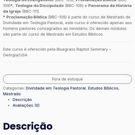
109)
*
,
Teologia do Discipulado
(BBC-106) e
Panorama da História
da Igreja
(BBC-111).
*
Proclamação Bíblica
(BBC-109) é parte do curso de Mestrado de
Divindade em Teologia Pastoral, este curso é oferecido apenas aos
homens pastores consagrados ao ministério. Os demais módulos
são parte do curso de Mestrado em Estudos Bíblicos.
Este curso é oferecido pela Bluegrass Baptist Seminary –
Geórgia/USA
Fora de estoque
Categorias:
Divindade em Teologia Pastoral
,
Estudos Bíblicos
,
Mestrado
Descrição
Avaliações (0)
Descrição