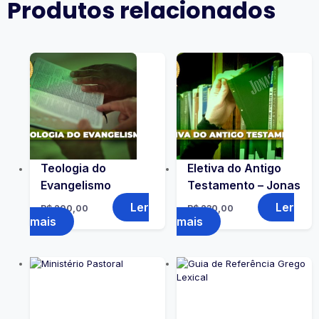
Produtos relacionados
Teologia do
Eletiva do Antigo
Evangelismo
Testamento – Jonas
Ler
Ler
R$
200,00
R$
230,00
mais
mais