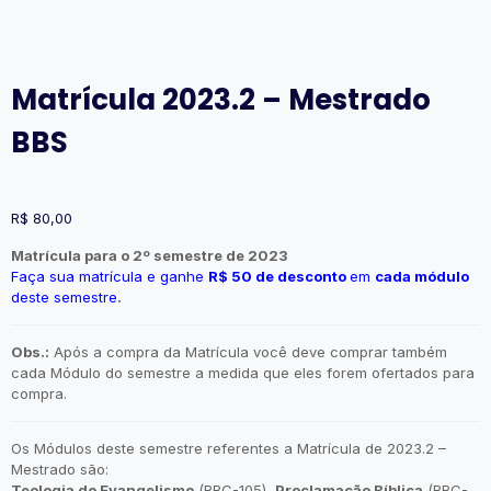
Matrícula 2023.2 – Mestrado
BBS
R$
80,00
Matrícula para o 2º semestre de 2023
Faça sua matrícula e ganhe
R$ 50 de desconto
em
cada módulo
deste semestre
.
Obs.:
Após a compra da Matrícula você deve comprar também
cada Módulo do semestre a medida que eles forem ofertados para
compra.
Os Módulos deste semestre referentes a Matrícula de 2023.2 –
Mestrado são:
Teologia do Evangelismo
(BBC-105),
Proclamação Bíblica
(BBC-