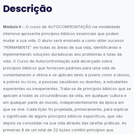
Descrição
Módulo II
– O curso de AUTOCONFRONTAÇÃO na modalidade
intensiva apresenta princípios bíblicos essenciais que podem
mudar a sua vida. O aluno será ensinado a como obter sucesso
“PERMANENTE” em todas as áreas de sua vida, identificando e
implementando soluções duradouras aos problemas e lutas da
vida. O Curso de Autoconfrontação está alicerçado sobre
princípios bíblicos que fornecem padrões para uma vida de
contentamento e vitória e se aplicam tanto a jovens como a idosos,
a pobres ou ricos, a pessoas saudáveis ou doentes, a estudantes
experientes ou inexperientes. Trata-se de princípios bíblicos que se
aplicam a todas as circunstâncias da vida, em qualquer cultura e
em qualquer parte do mundo, independentemente da época em
que se vive. Cada lição foi projetada, primeiramente, para explicar
o significado de alguns princípios bíblicos específicos, que vão
depois se consolidar na sua vida através das tarefas práticas. As
primeiras 8 de um total de 22 lições contêm princípios que