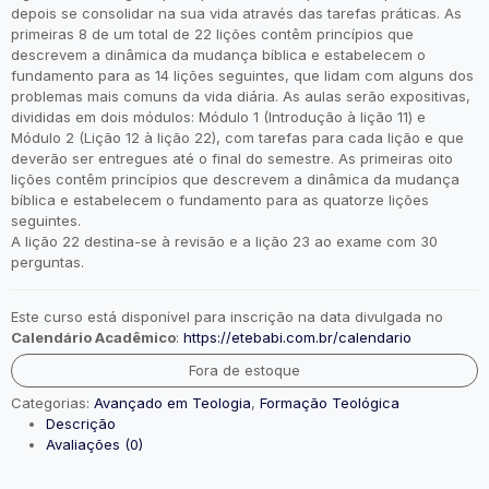
depois se consolidar na sua vida através das tarefas práticas. As
primeiras 8 de um total de 22 lições contêm princípios que
descrevem a dinâmica da mudança bíblica e estabelecem o
fundamento para as 14 lições seguintes, que lidam com alguns dos
problemas mais comuns da vida diária. As aulas serão expositivas,
divididas em dois módulos: Módulo 1 (Introdução à lição 11) e
Módulo 2 (Lição 12 à lição 22), com tarefas para cada lição e que
deverão ser entregues até o final do semestre. As primeiras oito
lições contêm princípios que descrevem a dinâmica da mudança
bíblica e estabelecem o fundamento para as quatorze lições
seguintes.
A lição 22 destina-se à revisão e a lição 23 ao exame com 30
perguntas.
Este curso está disponível para inscrição na data divulgada no
Calendário Acadêmico
:
https://etebabi.com.br/calendario
Fora de estoque
Categorias:
Avançado em Teologia
,
Formação Teológica
Descrição
Avaliações (0)