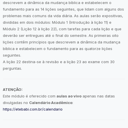
descrevem a dinâmica da mudança bíblica e estabelecem o
fundamento para as 14 lições seguintes, que lidam com alguns dos
problemas mais comuns da vida diária. As aulas serão expositivas,
divididas em dois módulos: Módulo 1 (Introdução à lição 11) e
Módulo 2 (Lição 12 à lição 22), com tarefas para cada lição e que
deverão ser entregues até o final do semestre. As primeiras oito
lições contêm princípios que descrevem a dinâmica da mudança
bíblica e estabelecem o fundamento para as quatorze lições
seguintes.
A lição 22 destina-se à revisão e a lição 23 ao exame com 30
perguntas.
ATENÇÃO:
Este módulo é oferecido com
aulas ao vivo
apenas nas datas
divulgadas no
Calendário Acadêmico
:
https://etebabi.com.br/calendario