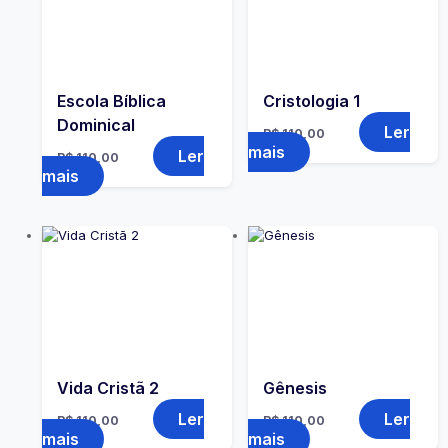
Escola Bíblica
Cristologia 1
Dominical
Ler
R$
110,00
mais
Ler
R$
110,00
mais
Vida Cristã 2
Gênesis
Ler
Ler
R$
110,00
R$
110,00
mais
mais