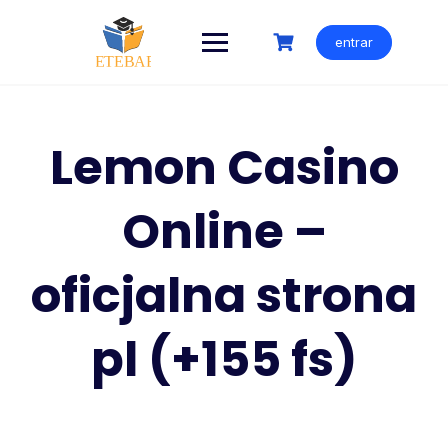
Ir
para
entrar
o
conteúdo
Lemon Casino
Online –
oficjalna strona
pl (+155 fs)