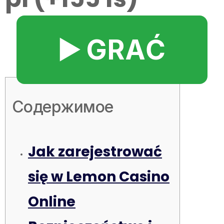
▶️ GRAĆ
Содержимое
Jak zarejestrować
się w Lemon Casino
Online