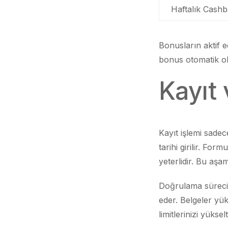
Haftalık Cash
Bonusların aktif e
bonus otomatik ol
Kayıt
Kayıt işlemi sade
tarihi girilir. F
yeterlidir. Bu aşam
Doğrulama süreci i
eder. Belgeler yük
limitlerinizi yüksel