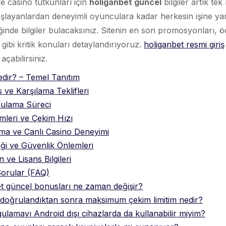
e casino tutkunları için
holiganbet güncel
bilgiler artık tek
şlayanlardan deneyimli oyunculara kadar herkesin işine y
iğinde bilgiler bulacaksınız. Sitenin en son promosyonları,
gibi kritik konuları detaylandırıyoruz.
holiganbet resmi giriş
çabilirsiniz.
dir? – Temel Tanıtım
ve Karşılama Teklifleri
rulama Süreci
leri ve Çekim Hızı
ma ve Canlı Casino Deneyimi
ği ve Güvenlik Önlemleri
ve Lisans Bilgileri
Sorular (FAQ)
t güncel bonusları ne zaman değişir?
doğrulandıktan sonra maksimum çekim limitim nedir?
ulamayı Android dışı cihazlarda da kullanabilir miyim?