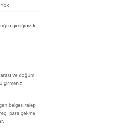
Yok
doğru girdiğinizde,
.
i
umarası ve doğum
nu girmeniz
gah belgesi talep
süreç, para çekme
r.