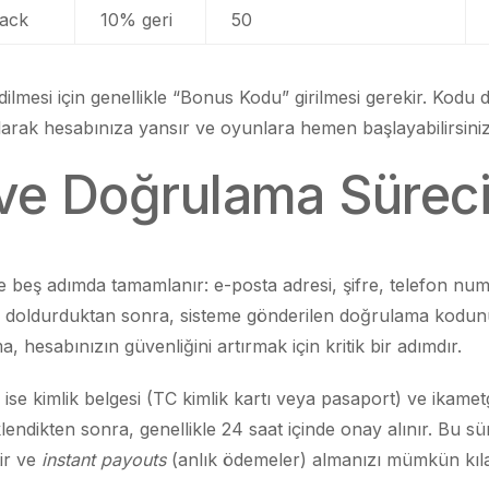
back
10% geri
50
dilmesi için genellikle “Bonus Kodu” girilmesi gerekir. Kodu 
arak hesabınıza yansır ve oyunlara hemen başlayabilirsiniz
 ve Doğrulama Sürec
ce beş adımda tamamlanır: e-posta adresi, şifre, telefon n
ormu doldurduktan sonra, sisteme gönderilen doğrulama kodu
a, hesabınızın güvenliğini artırmak için kritik bir adımdır.
se kimlik belgesi (TC kimlik kartı veya pasaport) ve ikamet
lendikten sonra, genellikle 24 saat içinde onay alınır. Bu 
tir ve
instant payouts
(anlık ödemeler) almanızı mümkün kıla