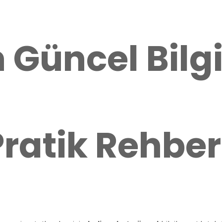
 Güncel Bilgi
Pratik Rehber