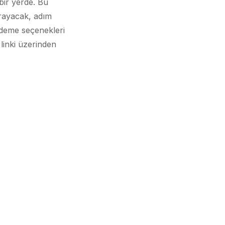
 bir yerde. Bu
arayacak, adım
 ödeme seçenekleri
linki üzerinden