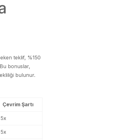
a
eken teklif, %150
 Bu bonuslar,
ekliliği bulunur.
Çevrim Şartı
5x
5x