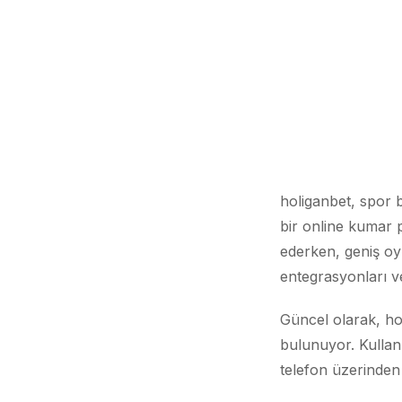
holiganbet, spor b
bir online kumar 
ederken, geniş oyu
entegrasyonları v
Güncel olarak, hol
bulunuyor. Kullanı
telefon üzerinden 