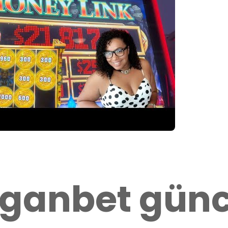
iganbet günc