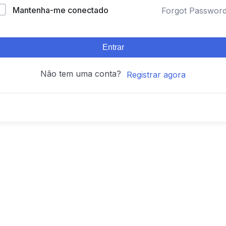
Mantenha-me conectado
Forgot Passwor
Entrar
Não tem uma conta?
Registrar agora