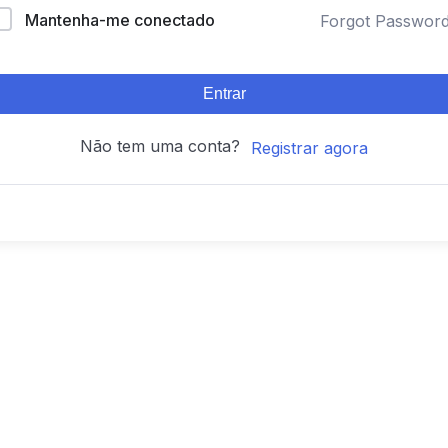
Mantenha-me conectado
Forgot Passwor
Entrar
Não tem uma conta?
Registrar agora