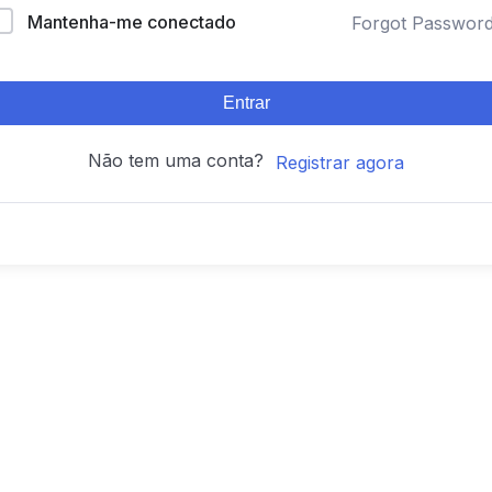
Mantenha-me conectado
Forgot Passwor
Entrar
Não tem uma conta?
Registrar agora