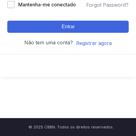
Mantenha-me conectado
Forgot Password?
Entrar
Não tem uma conta?
Registrar agora
© 2025 CBBN. Todos os direitos reservados.