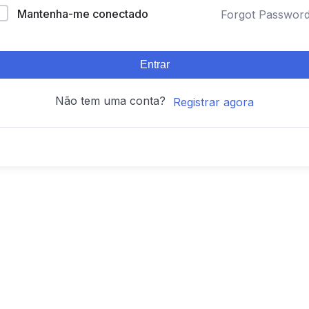
Mantenha-me conectado
Forgot Passwor
Entrar
Não tem uma conta?
Registrar agora