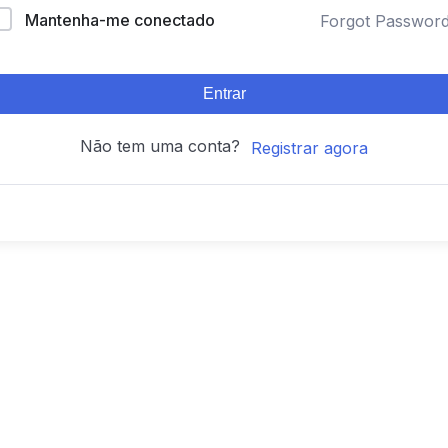
Mantenha-me conectado
Forgot Passwor
Entrar
Não tem uma conta?
Registrar agora