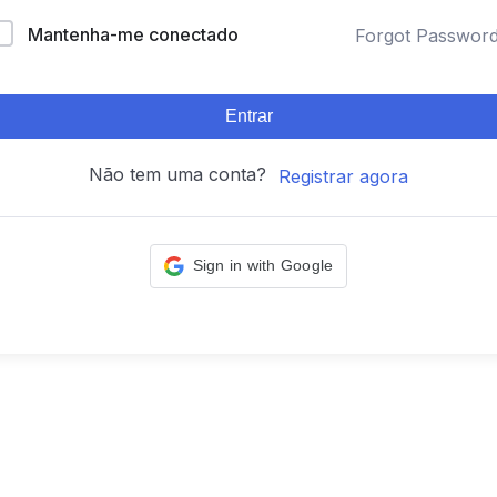
Mantenha-me conectado
Forgot Passwor
Entrar
Não tem uma conta?
Registrar agora
Sign in with Google