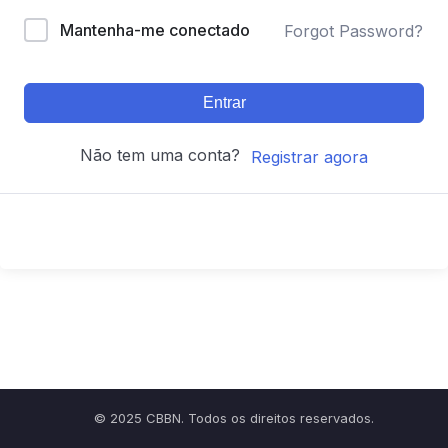
Mantenha-me conectado
Forgot Password?
Entrar
Não tem uma conta?
Registrar agora
© 2025 CBBN. Todos os direitos reservados.