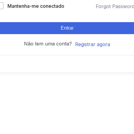
Mantenha-me conectado
Forgot Passwor
Entrar
Não tem uma conta?
Registrar agora