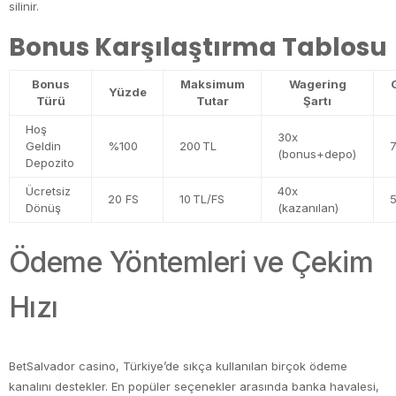
silinir.
Bonus Karşılaştırma Tablosu
Bonus
Maksimum
Wagering
G
Yüzde
Türü
Tutar
Şartı
Hoş
30x
Geldin
%100
200 TL
(bonus+depo)
Depozito
Ücretsiz
40x
20 FS
10 TL/FS
Dönüş
(kazanılan)
Ödeme Yöntemleri ve Çekim
Hızı
BetSalvador casino, Türkiye’de sıkça kullanılan birçok ödeme
kanalını destekler. En popüler seçenekler arasında banka havalesi,