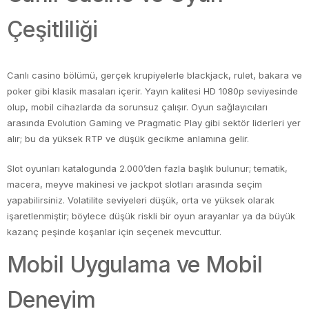
Çeşitliliği
Canlı casino bölümü, gerçek krupiyelerle blackjack, rulet, bakara ve
poker gibi klasik masaları içerir. Yayın kalitesi HD 1080p seviyesinde
olup, mobil cihazlarda da sorunsuz çalışır. Oyun sağlayıcıları
arasında Evolution Gaming ve Pragmatic Play gibi sektör liderleri yer
alır; bu da yüksek RTP ve düşük gecikme anlamına gelir.
Slot oyunları katalogunda 2.000’den fazla başlık bulunur; tematik,
macera, meyve makinesi ve jackpot slotları arasında seçim
yapabilirsiniz. Volatilite seviyeleri düşük, orta ve yüksek olarak
işaretlenmiştir; böylece düşük riskli bir oyun arayanlar ya da büyük
kazanç peşinde koşanlar için seçenek mevcuttur.
Mobil Uygulama ve Mobil
Deneyim