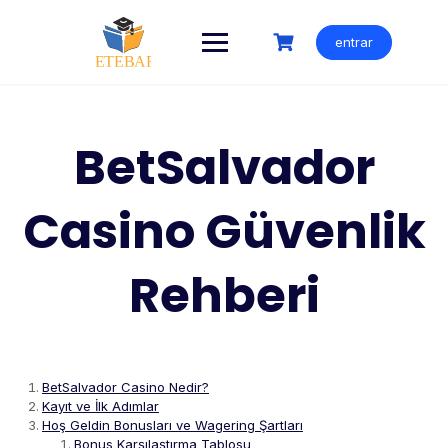
Ir
para
entrar
o
conteúdo
BetSalvador
Casino Güvenlik
Rehberi
BetSalvador Casino Nedir?
Kayıt ve İlk Adımlar
Hoş Geldin Bonusları ve Wagering Şartları
Bonus Karşılaştırma Tablosu