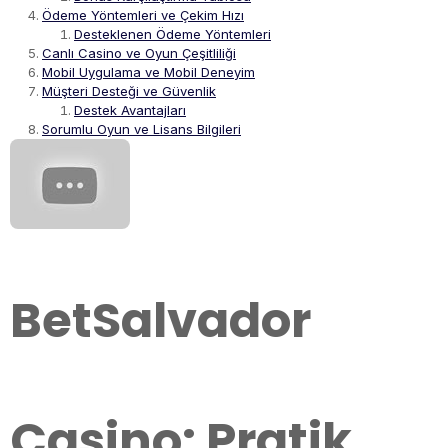
Ödeme Yöntemleri ve Çekim Hızı
Desteklenen Ödeme Yöntemleri
Canlı Casino ve Oyun Çeşitliliği
Mobil Uygulama ve Mobil Deneyim
Müşteri Desteği ve Güvenlik
Destek Avantajları
Sorumlu Oyun ve Lisans Bilgileri
BetSalvador
Casino: Pratik