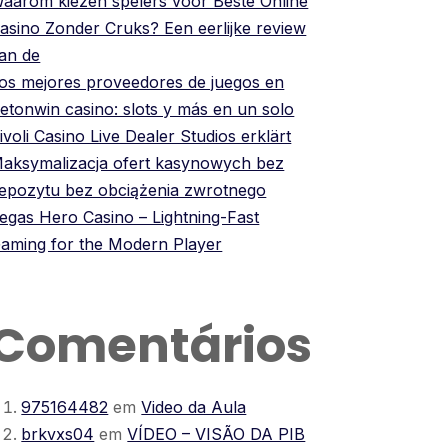
aarom kiezen spelers voor Beste Online
asino Zonder Cruks? Een eerlijke review
an de
os mejores proveedores de juegos en
etonwin casino: slots y más en un solo
ivoli Casino Live Dealer Studios erklärt
aksymalizacja ofert kasynowych bez
epozytu bez obciążenia zwrotnego
egas Hero Casino – Lightning-Fast
aming for the Modern Player
Comentários
975164482
em
Video da Aula
brkvxs04
em
VÍDEO – VISÃO DA PIB