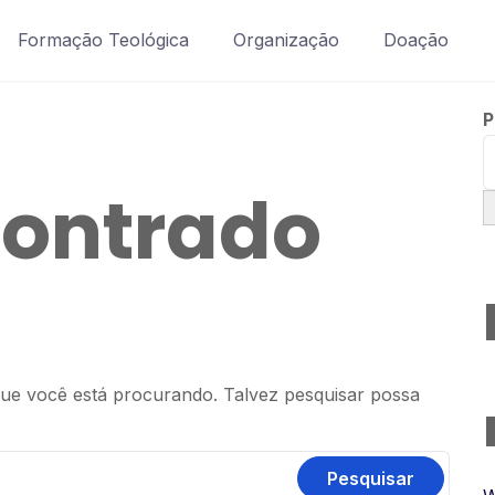
Formação Teológica
Organização
Doação
P
ontrado
ue você está procurando. Talvez pesquisar possa