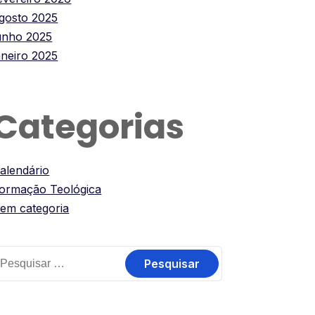
gosto 2025
unho 2025
aneiro 2025
Categorias
alendário
ormação Teológica
em categoria
esquisar
or: