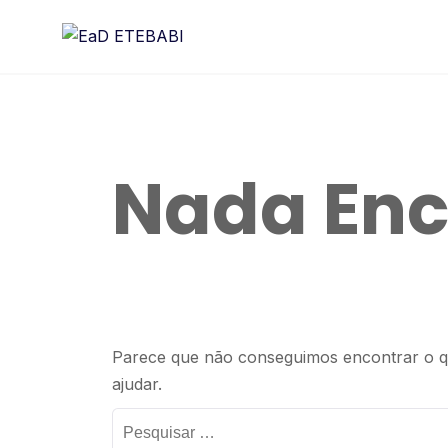
Ir
para
o
conteúdo
Nada Enc
Parece que não conseguimos encontrar o q
ajudar.
Pesquisar
por: