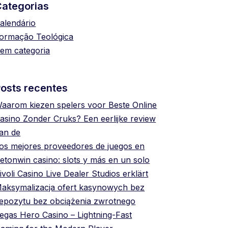
Categorias
alendário
ormação Teológica
em categoria
osts recentes
aarom kiezen spelers voor Beste Online
asino Zonder Cruks? Een eerlijke review
an de
os mejores proveedores de juegos en
etonwin casino: slots y más en un solo
ivoli Casino Live Dealer Studios erklärt
aksymalizacja ofert kasynowych bez
epozytu bez obciążenia zwrotnego
egas Hero Casino – Lightning-Fast