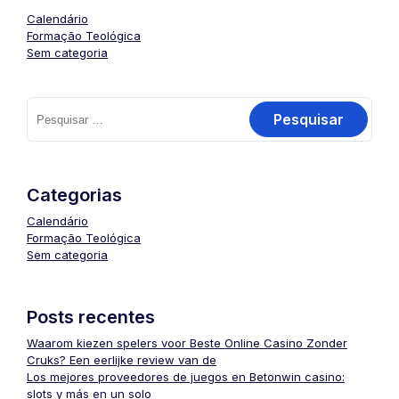
Calendário
Formação Teológica
Sem categoria
Pesquisar
por:
Categorias
Calendário
Formação Teológica
Sem categoria
Posts recentes
Waarom kiezen spelers voor Beste Online Casino Zonder
Cruks? Een eerlijke review van de
Los mejores proveedores de juegos en Betonwin casino:
slots y más en un solo